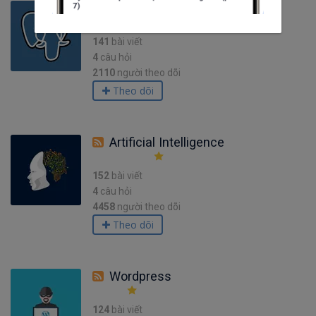
PostgreSQL
141
bài viết
4
câu hỏi
2110
người theo dõi
Theo dõi
Artificial Intelligence
152
bài viết
4
câu hỏi
4458
người theo dõi
Theo dõi
Wordpress
124
bài viết