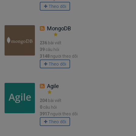
Theo dõi
MongoDB
236
bài viết
39
câu hỏi
3148
người theo dõi
Theo dõi
Agile
204
bài viết
0
câu hỏi
3917
người theo dõi
Theo dõi