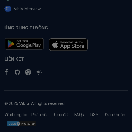
Viblo Interview
ỨNG DỤNG DI ĐỘNG
LIÊN KẾT
© 2026
Viblo
. All rights reserved.
Về chúng tôi
Phản hồi
Giúp đỡ
FAQs
RSS
Điều khoản