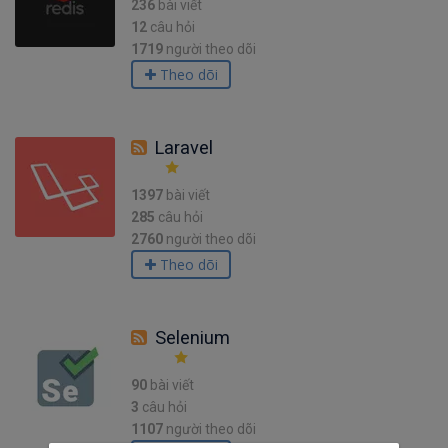
236
bài viết
12
câu hỏi
1719
người theo dõi
Theo dõi
Laravel
1397
bài viết
285
câu hỏi
2760
người theo dõi
Theo dõi
Selenium
90
bài viết
3
câu hỏi
1107
người theo dõi