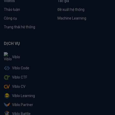
Videos
Tác giả
Thảo luận
Đề xuất hệ thống
Công cụ
Machine Learning
Trạng thái hệ thống
DỊCH VỤ
Viblo
Viblo Code
Viblo CTF
Viblo CV
Viblo Learning
Viblo Partner
Viblo Battle