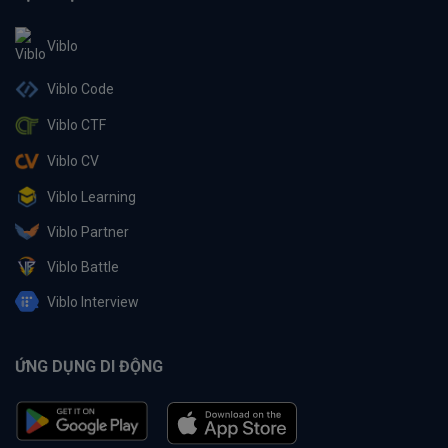
Viblo
Viblo Code
Viblo CTF
Viblo CV
Viblo Learning
Viblo Partner
Viblo Battle
Viblo Interview
ỨNG DỤNG DI ĐỘNG