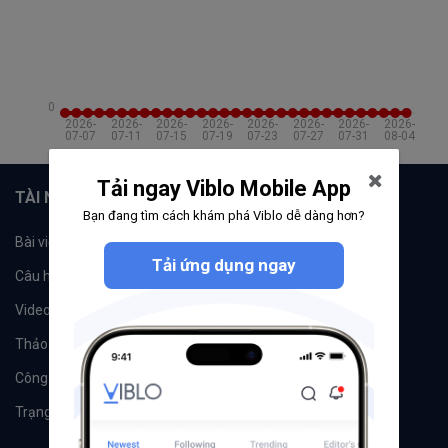
0
2026-
2026-
2026-
2026-
2026-
2026-
2026-
2026-
07-07
07-11
07-15
07-19
07-23
07-27
07-31
08-04
Tải ngay Viblo Mobile App
TÀI NGUYÊN
Bạn đang tìm cách khám phá Viblo dễ dàng hơn?
Bài viết
Tổ chức
Tải ứng dụng ngay
Câu hỏi
Tags
Videos
Tác giả
Thảo luận
Đề xuất hệ thống
Công cụ
Machine Learning
Trạng thái hệ thống