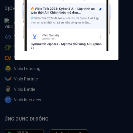
DỊCH VỤ
Viblo
Viblo Code
Viblo CTF
Viblo CV
Viblo Learning
Viblo Partner
Viblo Battle
Viblo Interview
ỨNG DỤNG DI ĐỘNG