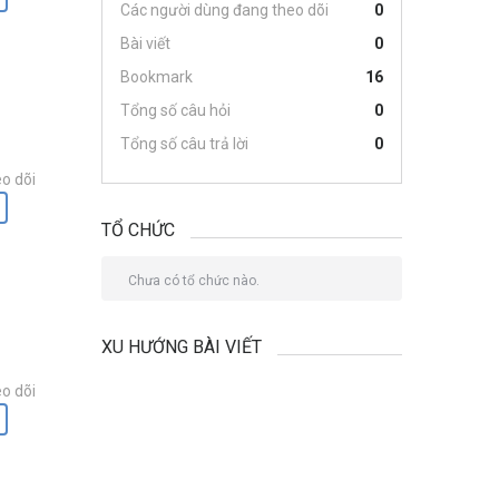
Các người dùng đang theo dõi
0
Bài viết
0
Bookmark
16
Tổng số câu hỏi
0
Tổng số câu trả lời
0
o dõi
TỔ CHỨC
Chưa có tổ chức nào.
XU HƯỚNG BÀI VIẾT
o dõi