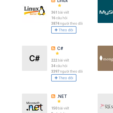
Linux
361
bài viết
16
câu hỏi
3874
người theo dõi
Theo dõi
C#
222
bài viết
34
câu hỏi
3397
người theo dõi
Theo dõi
.NET
150
bài viết