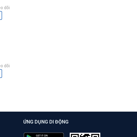
o dõi
o dõi
ỨNG DỤNG DI ĐỘNG