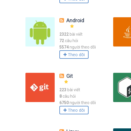
Android
2322
bài viết
72
câu hỏi
5574
người theo dõi
Theo dõi
Git
223
bài viết
8
câu hỏi
6750
người theo dõi
Theo dõi