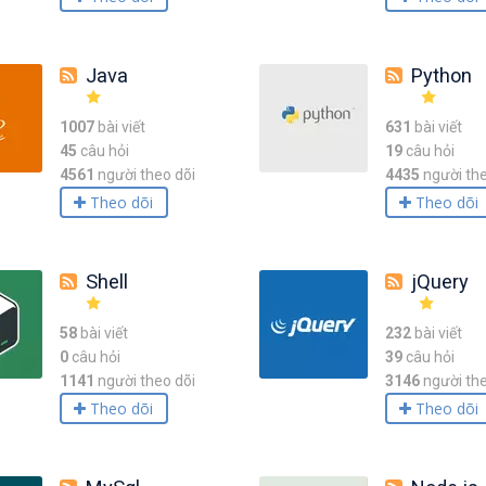
Java
Python
1007
bài viết
631
bài viết
45
câu hỏi
19
câu hỏi
4561
người theo dõi
4435
người the
Theo dõi
Theo dõi
Shell
jQuery
58
bài viết
232
bài viết
0
câu hỏi
39
câu hỏi
1141
người theo dõi
3146
người the
Theo dõi
Theo dõi