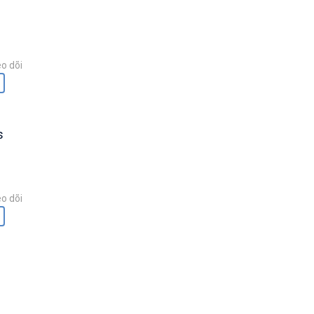
o dõi
s
o dõi