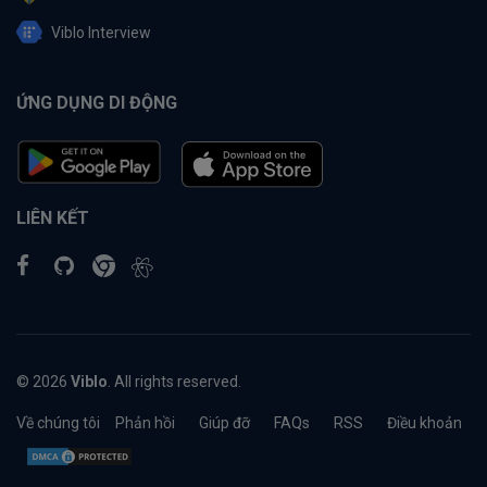
Viblo Interview
ỨNG DỤNG DI ĐỘNG
LIÊN KẾT
© 2026
Viblo
. All rights reserved.
Về chúng tôi
Phản hồi
Giúp đỡ
FAQs
RSS
Điều khoản