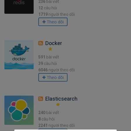
236
bài viết
12
câu hỏi
1719
người theo dõi
Theo dõi
Docker
591
bài viết
39
câu hỏi
6046
người theo dõi
Theo dõi
Elasticsearch
240
bài viết
8
câu hỏi
2241
người theo dõi