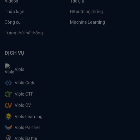
Videos
Tác giả
Thảo luận
Đề xuất hệ thống
Công cụ
Machine Learning
Trạng thái hệ thống
DỊCH VỤ
Viblo
Viblo Code
Viblo CTF
Viblo CV
Viblo Learning
Viblo Partner
Viblo Battle