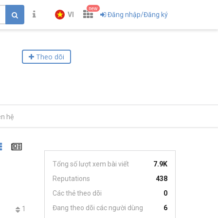
new
VI
Đăng nhập/Đăng ký
Theo dõi
ên hệ
Tổng số lượt xem bài viết
7.9K
Reputations
438
Các thẻ theo dõi
0
Đang theo dõi các người dùng
6
1