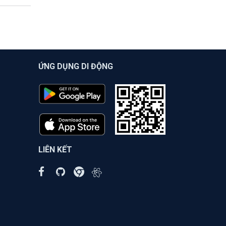
ỨNG DỤNG DI ĐỘNG
LIÊN KẾT