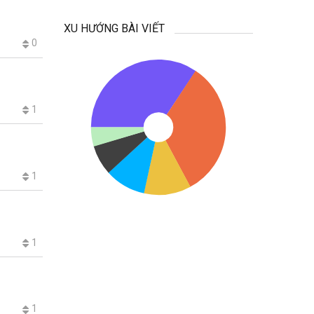
XU HƯỚNG BÀI VIẾT
0
1
1
1
1