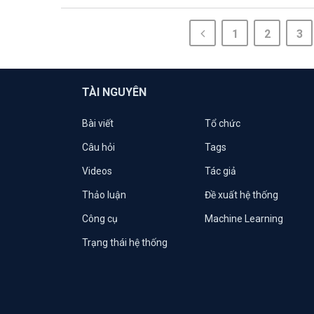
1
2
3
TÀI NGUYÊN
Bài viết
Tổ chức
Câu hỏi
Tags
Videos
Tác giả
Thảo luận
Đề xuất hệ thống
Công cụ
Machine Learning
Trạng thái hệ thống