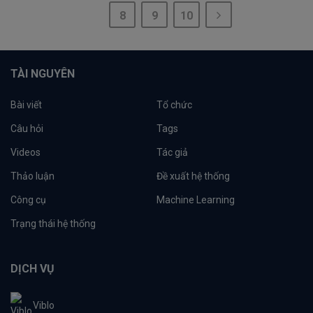
8
9
10
TÀI NGUYÊN
Bài viết
Tổ chức
Câu hỏi
Tags
Videos
Tác giả
Thảo luận
Đề xuất hệ thống
Công cụ
Machine Learning
Trạng thái hệ thống
DỊCH VỤ
Viblo