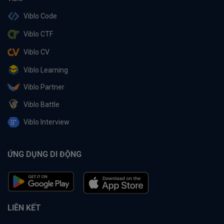
Viblo Code
Viblo CTF
Viblo CV
Viblo Learning
Viblo Partner
Viblo Battle
Viblo Interview
ỨNG DỤNG DI ĐỘNG
LIÊN KẾT