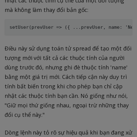
nhật các thuộc tính cụ thể của một đối tượng
mà không làm thay đổi bản gốc:
Điều này sử dụng toán tử spread để tạo một đối
tượng mới với tất cả các thuộc tính của người
dùng trước đó, nhưng ghi đè thuộc tính 'name'
bằng một giá trị mới. Cách tiếp cận này duy trì
tính bất biến trong khi cho phép bạn chỉ cập
nhật các thuộc tính bạn cần. Nó giống như nói,
"Giữ mọi thứ giống nhau, ngoại trừ những thay
đổi cụ thể này."
Dòng lệnh này tỏ rõ sự hiệu quả khi bạn đang xử