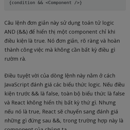
Câu lệnh đơn giản này sử dụng toán tử logic
AND (&&) để hiển thị một component chỉ khi
điều kiện là true. Nó đơn giản, rõ ràng và hoàn
thành công việc mà không cần bất kỳ điều gì
rườm rà.
Điều tuyệt vời của dòng lệnh này nằm ở cách
JavaScript đánh giá các biểu thức logic. Nếu điều
kiện trước && là false, toàn bộ biểu thức là false
và React không hiển thị bất kỳ thứ gì. Nhưng
nếu nó là true, React sẽ chuyển sang đánh giá
những gì đứng sau &&, trong trường hợp này là
component của chúng ta.