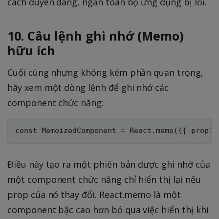
cách duyên dáng, ngăn toàn bộ ứng dụng bị lỗi.
10. Câu lệnh ghi nhớ (Memo)
hữu ích
Cuối cùng nhưng không kém phần quan trọng,
hãy xem một dòng lệnh để ghi nhớ các
component chức năng:
Điều này tạo ra một phiên bản được ghi nhớ của
một component chức năng chỉ hiển thị lại nếu
prop của nó thay đổi. React.memo là một
component bậc cao hơn bỏ qua việc hiển thị khi