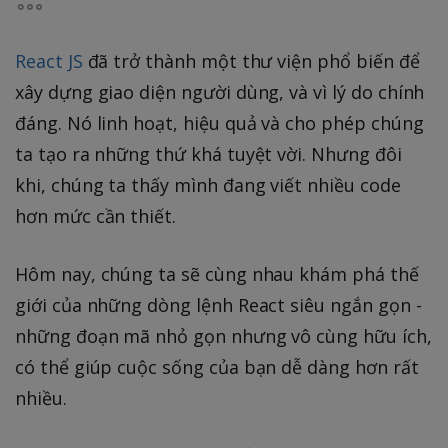
React JS
đã trở thành một thư viện phổ biến để
xây dựng giao diện người dùng, và vì lý do chính
đáng. Nó linh hoạt, hiệu quả và cho phép chúng
ta tạo ra những thứ khá tuyệt vời. Nhưng đôi
khi, chúng ta thấy mình đang viết nhiều code
hơn mức cần thiết.
Hôm nay, chúng ta sẽ cùng nhau khám phá thế
giới của những dòng lệnh React siêu ngắn gọn -
những đoạn mã nhỏ gọn nhưng vô cùng hữu ích,
có thể giúp cuộc sống của bạn dễ dàng hơn rất
nhiều.