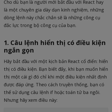
Cho dù bạn là người mới bắt đầu với React hay
là một chuyên gia dày dạn kinh nghiệm, những
dòng lệnh này chắc chắn sẽ là những công cụ
đắc lực trong bộ công cụ của bạn.
1. Câu lệnh hiển thị có điều kiện
ngắn gọn
Hãy bắt đầu với một kịch bản React cổ điển: hiển
thị có điều kiện. Bạn biết đấy, khi bạn muốn hiển
thị một cái gì đó chỉ khi một điều kiện nhất định
được đáp ứng. Theo cách truyền thống, bạn có
thể sử dụng câu lệnh if hoặc toán tử ba ngôi.
Nhưng hãy xem điều này: