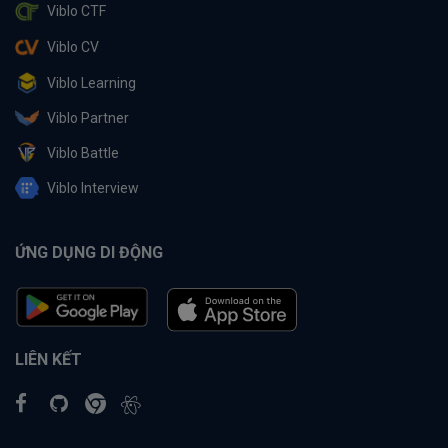
Viblo CTF
Viblo CV
Viblo Learning
Viblo Partner
Viblo Battle
Viblo Interview
ỨNG DỤNG DI ĐỘNG
LIÊN KẾT