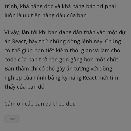
trình, khả năng đọc và khả năng bảo trì phải
luôn là ưu tiên hàng đầu của bạn.
Vì vậy, lần tới khi bạn đang dấn thân vào một dự
án React, hãy thử những dòng lệnh này. Chúng
có thể giúp bạn tiết kiệm thời gian và làm cho
code của bạn trở nên gọn gàng hơn một chút.
Bạn thậm chí có thể gây ấn tượng với đồng
nghiệp của mình bằng kỹ năng React mới tìm
thấy của bạn đó.
Cảm ơn các bạn đã theo dõi.
React