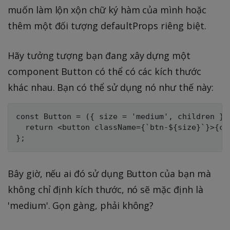
muốn làm lộn xộn chữ ký hàm của mình hoặc
thêm một đối tượng defaultProps riêng biệt.
Hãy tưởng tượng bạn đang xây dựng một
component Button có thể có các kích thước
khác nhau. Bạn có thể sử dụng nó như thế này:
const Button = ({ size = 'medium', children }) 
  return <button className={`btn-${size}`}>{chi
Bây giờ, nếu ai đó sử dụng Button của bạn mà
không chỉ định kích thước, nó sẽ mặc định là
'medium'. Gọn gàng, phải không?