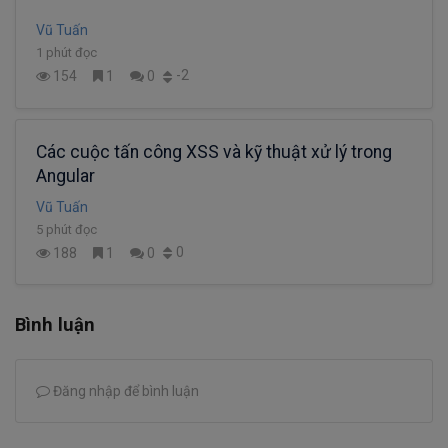
Vũ Tuấn
1 phút đọc
-2
154
1
0
Các cuộc tấn công XSS và kỹ thuật xử lý trong
Angular
Vũ Tuấn
5 phút đọc
0
188
1
0
Bình luận
Đăng nhập để bình luận