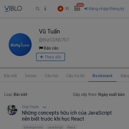
new
VI
Đăng nhập/Đăng ký
Vũ Tuấn
@BizCDN0707
Báo cáo
Theo dõi
Bài viết
Series
Câu hỏi
Câu trả lời
Bookmark
Đang
Loại:
Bài viết
Sắp xếp theo:
Ngày xuất bản
Thái Thịnh
Những concepts hữu ích của JavaScript
nên biết trước khi học React
development
JavaScript
React