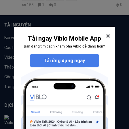
0
155
1
0
TÀI NGUYÊN
Tải ngay Viblo Mobile App
Bài viết
Tổ chức
Bạn đang tìm cách khám phá Viblo dễ dàng hơn?
Câu hỏi
Tags
Videos
Tác giả
Tải ứng dụng ngay
Thảo luận
Đề xuất hệ thống
Công cụ
Machine Learning
Trạng thái hệ thống
DỊCH VỤ
Viblo