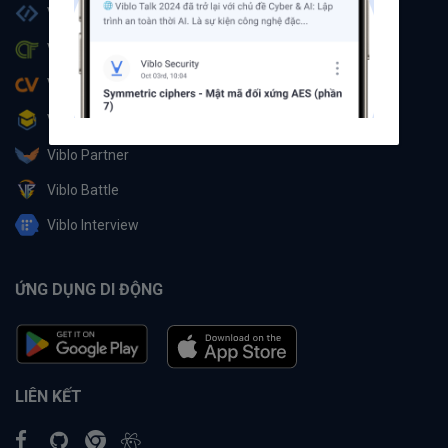
Viblo Code
Viblo CTF
Viblo CV
Viblo Learning
Viblo Partner
Viblo Battle
Viblo Interview
ỨNG DỤNG DI ĐỘNG
LIÊN KẾT