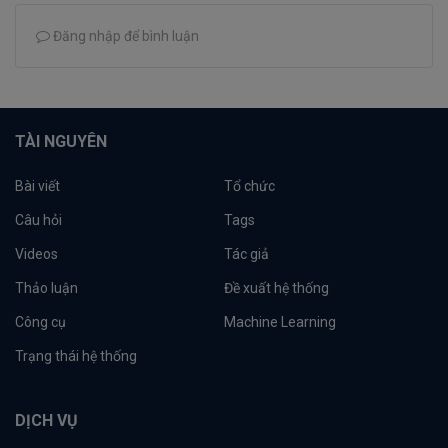
Đăng nhập để bình luận
TÀI NGUYÊN
Bài viết
Tổ chức
Câu hỏi
Tags
Videos
Tác giả
Thảo luận
Đề xuất hệ thống
Công cụ
Machine Learning
Trạng thái hệ thống
DỊCH VỤ