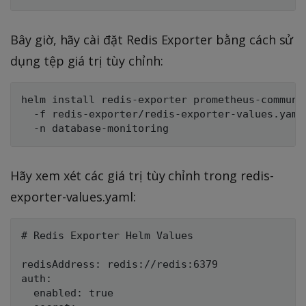
Bây giờ, hãy cài đặt Redis Exporter bằng cách sử
dụng tệp giá trị tùy chỉnh:
helm install redis-exporter prometheus-communi
  -f redis-exporter/redis-exporter-values.yaml 
Hãy xem xét các giá trị tùy chỉnh trong redis-
exporter-values.yaml:
# Redis Exporter Helm Values

redisAddress: redis://redis:6379

auth:

  enabled: true
