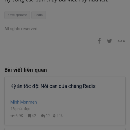
development
Redis
All rights reserved
Bài viết liên quan
Kỳ án tốc độ: Nỗi oan của chàng Redis
Minh Monmen
18 phút đọc
110
6.9K
42
12