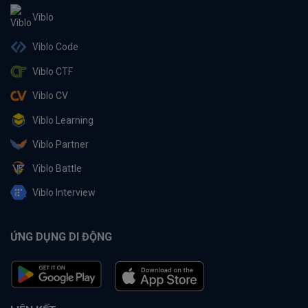
Viblo
Viblo Code
Viblo CTF
Viblo CV
Viblo Learning
Viblo Partner
Viblo Battle
Viblo Interview
ỨNG DỤNG DI ĐỘNG