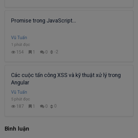
Promise trong JavaScript...
Vũ Tuấn
1 phút đọc
-2
154
1
0
Các cuộc tấn công XSS và kỹ thuật xử lý trong
Angular
Vũ Tuấn
5 phút đọc
0
187
1
0
Bình luận