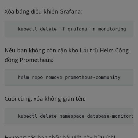
Xóa bảng điều khiển Grafana:
Nếu bạn không còn cần kho lưu trữ Helm Cộng
đồng Prometheus:
Cuối cùng, xóa không gian tên:
Hy vọng các bạn thấy bài viết này hữu ích!