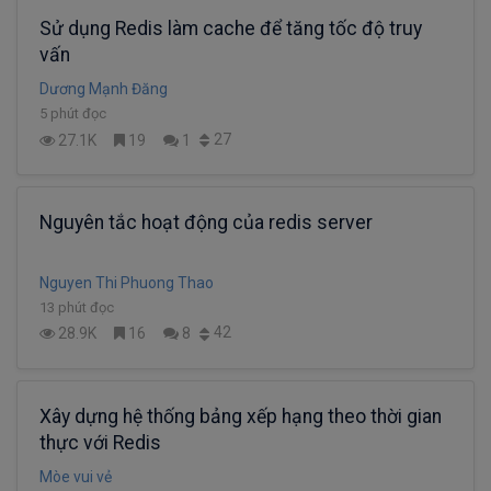
Sử dụng Redis làm cache để tăng tốc độ truy
vấn
Dương Mạnh Đăng
5 phút đọc
27
27.1K
19
1
Nguyên tắc hoạt động của redis server
Nguyen Thi Phuong Thao
13 phút đọc
42
28.9K
16
8
Xây dựng hệ thống bảng xếp hạng theo thời gian
thực với Redis
Mòe vui vẻ