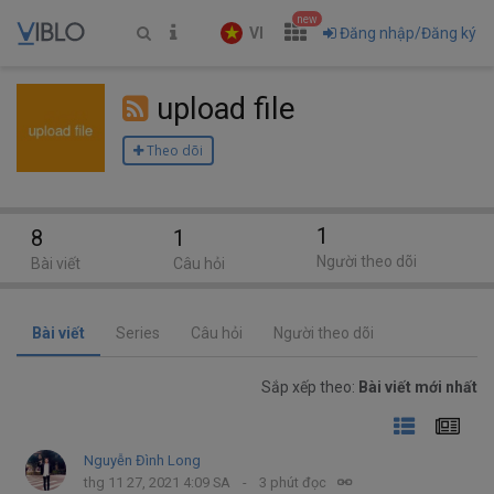
new
VI
Đăng nhập/Đăng ký
upload file
Theo dõi
1
8
1
Người theo dõi
Bài viết
Câu hỏi
Bài viết
Series
Câu hỏi
Người theo dõi
Sắp xếp theo:
Bài viết mới nhất
Nguyễn Đình Long
thg 11 27, 2021 4:09 SA
3 phút đọc