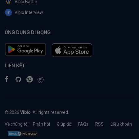
Viblo Battle
Viblo Interview
ỨNG DỤNG DI ĐỘNG
LIÊN KẾT
© 2026
Viblo
. All rights reserved.
Về chúng tôi
Phản hồi
Giúp đỡ
FAQs
RSS
Điều khoản