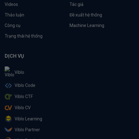
Videos
Tác giả
Thảo luận
Đề xuất hệ thống
Công cụ
Machine Learning
Trạng thái hệ thống
DỊCH VỤ
Viblo
Viblo Code
Viblo CTF
Viblo CV
Viblo Learning
Viblo Partner