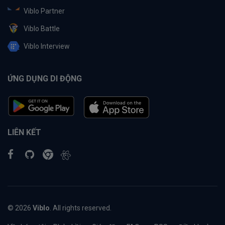
Viblo Partner
Viblo Battle
Viblo Interview
ỨNG DỤNG DI ĐỘNG
LIÊN KẾT
© 2026
Viblo
. All rights reserved.