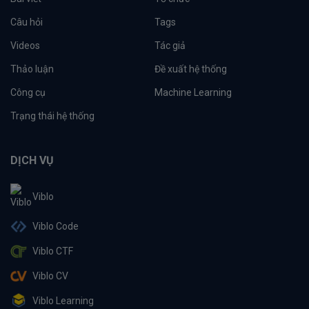
Câu hỏi
Tags
Videos
Tác giả
Thảo luận
Đề xuất hệ thống
Công cụ
Machine Learning
Trạng thái hệ thống
DỊCH VỤ
Viblo
Viblo Code
Viblo CTF
Viblo CV
Viblo Learning