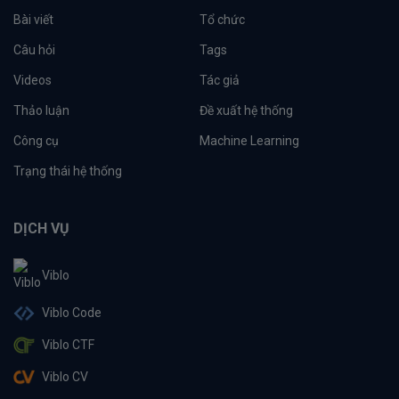
Bài viết
Tổ chức
Câu hỏi
Tags
Videos
Tác giả
Thảo luận
Đề xuất hệ thống
Công cụ
Machine Learning
Trạng thái hệ thống
DỊCH VỤ
Viblo
Viblo Code
Viblo CTF
Viblo CV