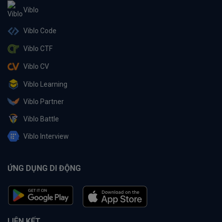
Viblo
Viblo Code
Viblo CTF
Viblo CV
Viblo Learning
Viblo Partner
Viblo Battle
Viblo Interview
ỨNG DỤNG DI ĐỘNG
LIÊN KẾT