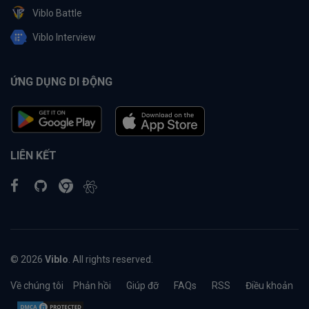
Viblo Battle
Viblo Interview
ỨNG DỤNG DI ĐỘNG
LIÊN KẾT
© 2026
Viblo
. All rights reserved.
Về chúng tôi
Phản hồi
Giúp đỡ
FAQs
RSS
Điều khoản