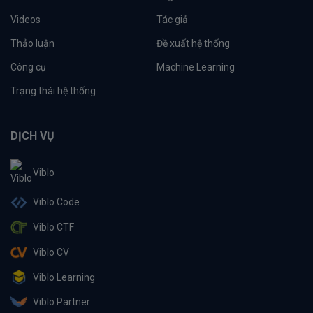
Videos
Tác giả
Thảo luận
Đề xuất hệ thống
Công cụ
Machine Learning
Trạng thái hệ thống
DỊCH VỤ
Viblo
Viblo Code
Viblo CTF
Viblo CV
Viblo Learning
Viblo Partner