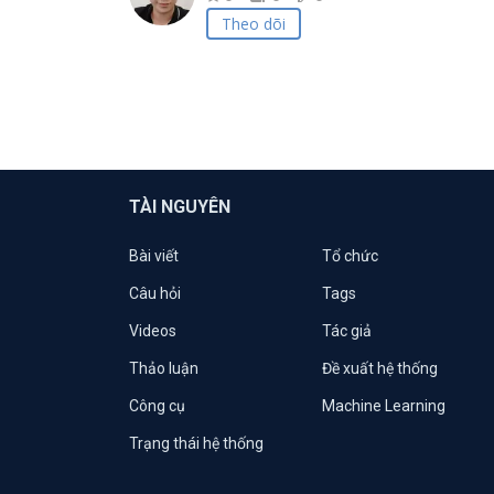
Theo dõi
TÀI NGUYÊN
Bài viết
Tổ chức
Câu hỏi
Tags
Videos
Tác giả
Thảo luận
Đề xuất hệ thống
Công cụ
Machine Learning
Trạng thái hệ thống