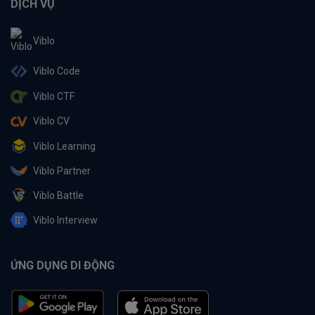
DỊCH VỤ
Viblo
Viblo Code
Viblo CTF
Viblo CV
Viblo Learning
Viblo Partner
Viblo Battle
Viblo Interview
ỨNG DỤNG DI ĐỘNG