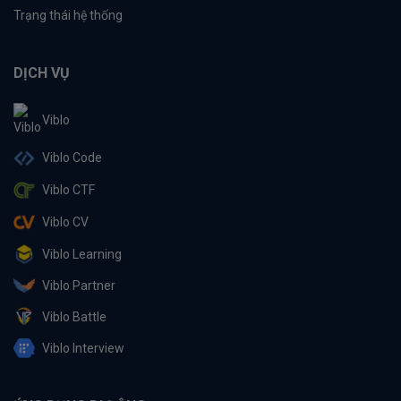
Trạng thái hệ thống
DỊCH VỤ
Viblo
Viblo Code
Viblo CTF
Viblo CV
Viblo Learning
Viblo Partner
Viblo Battle
Viblo Interview