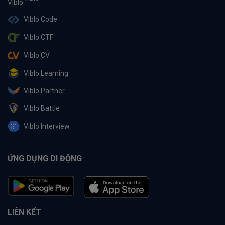
Viblo Code
Viblo CTF
Viblo CV
Viblo Learning
Viblo Partner
Viblo Battle
Viblo Interview
ỨNG DỤNG DI ĐỘNG
LIÊN KẾT