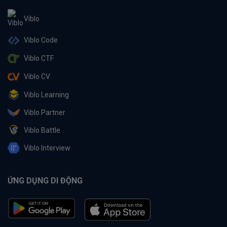
Viblo
Viblo Code
Viblo CTF
Viblo CV
Viblo Learning
Viblo Partner
Viblo Battle
Viblo Interview
ỨNG DỤNG DI ĐỘNG