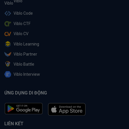
Viblo
Viblo Code
Viblo CTF
Viblo CV
Viblo Learning
Viblo Partner
Viblo Battle
Viblo Interview
ỨNG DỤNG DI ĐỘNG
LIÊN KẾT