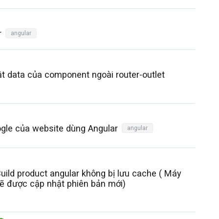
r
angular
t data của component ngoài router-outlet
gle của website dùng Angular
angular
uild product angular không bị lưu cache ( Máy
ẽ được cập nhật phiên bản mới)