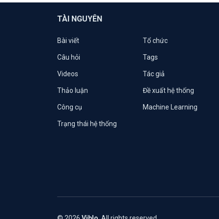
TÀI NGUYÊN
Bài viết
Tổ chức
Câu hỏi
Tags
Videos
Tác giả
Thảo luận
Đề xuất hệ thống
Công cụ
Machine Learning
Trạng thái hệ thống
© 2026
Viblo
. All rights reserved.