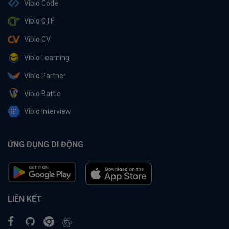
Viblo Code
Viblo CTF
Viblo CV
Viblo Learning
Viblo Partner
Viblo Battle
Viblo Interview
ỨNG DỤNG DI ĐỘNG
LIÊN KẾT