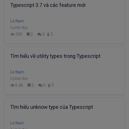
Typescript 3.7 và các feature mới
Le Nam
0 phút đọc
2
330
2
0
Tìm hiểu về utility types trong Typescript
Le Nam
0 phút đọc
0
6.3K
3
0
Tìm hiểu unknow type của Typescript
Le Nam