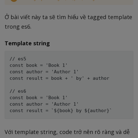
Ở bài viết này ta sẽ tìm hiểu về tagged template
trong es6.
Template string
// es5

const book = 'Book 1'

const author = 'Author 1'

const result = book + ' by' + author

// es6

const book = 'Book 1'

const author = 'Author 1'

Với template string, code trở nên rõ ràng và dễ