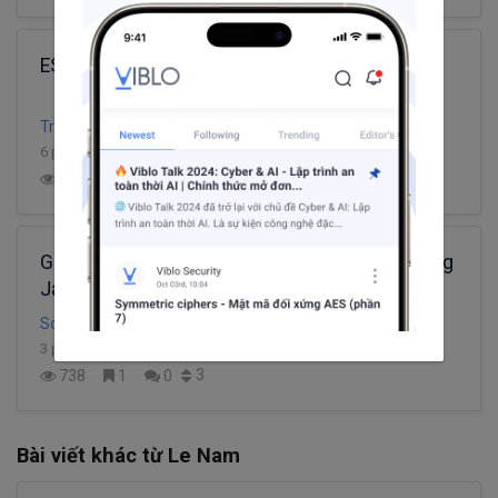
ES6 & Beyond - Syntax (1)
Trần Trọng Binh
6 phút đọc
3
404
1
1
Giới thiệu nhanh về Higher-order-functions trong
JavaScript
Son Le Quang
3 phút đọc
3
738
1
0
Bài viết khác từ Le Nam