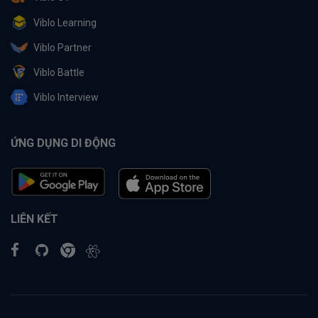
Viblo Learning
Viblo Partner
Viblo Battle
Viblo Interview
ỨNG DỤNG DI ĐỘNG
LIÊN KẾT