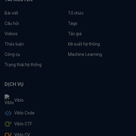
Bài viết
Tổ chức
Câu hỏi
Tags
Videos
Tác giả
Thảo luận
Đề xuất hệ thống
Công cụ
Machine Learning
Trạng thái hệ thống
DỊCH VỤ
Viblo
Viblo Code
Viblo CTF
Viblo CV