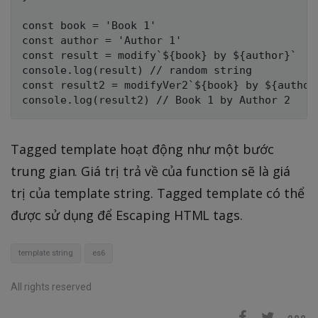
const book = 'Book 1'

const author = 'Author 1'

const result = modify`${book} by ${author}`

console.log(result) // random string

const result2 = modifyVer2`${book} by ${author}
Tagged template hoạt động như một bước
trung gian. Giá trị trả về của function sẽ là giá
trị của template string. Tagged template có thể
được sử dụng để Escaping HTML tags.
template string
es6
All rights reserved