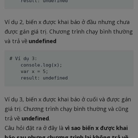
Ví dụ 2, biến x được khai báo ở đầu nhưng chưa
được gán giá trị. Chương trình chạy bình thường
và trả về
undefined
# Ví dụ 3:

    console.log(x);

    var x = 5;

Ví dụ 3, biến x được khai báo ở cuối và được gán
giá trị. Chương trình chạy bình thường và cũng
trả về
undefined
.
Câu hỏi đặt ra ở đây là
vì sao biến x được khai
báo sau nhưng chương trình lại không trả về