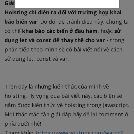
Giải pháp
:
Hoisting chỉ diễn ra đối với trường hợp khai
báo biến var
. Do đó, để tránh điều này, chúng ta
có thể
khai báo các biến ở đầu hàm
, hoặc
sử
dụng let và const để thay thế cho var
- trong
phần tiếp theo mình sẽ có bài viết nói về cách
sử dụng let, const và var.
Trên đây là những kiến thức của mình về
hoisting. Hy vọng qua bài viết này, các biện sẽ
nắm được kiến thức về hoisting trong javascript.
Mọi thắc mắc cần giải đáp hãy để lại comment ở
phía dưới nhé!
Tham khảo:
https://www.youtube.com/watch?