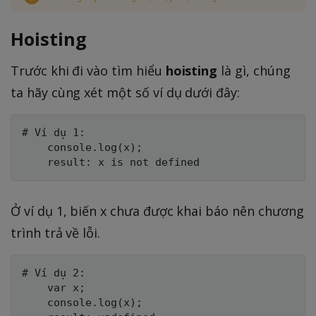
Hoisting
Trước khi đi vào tìm hiểu
hoisting
là gì, chúng
ta hãy cùng xét một số ví dụ dưới đây:
# Ví dụ 1:

    console.log(x);

Ở ví dụ 1, biến x chưa được khai báo nên chương
trình trả về lỗi.
# Ví dụ 2:

    var x;

    console.log(x);
