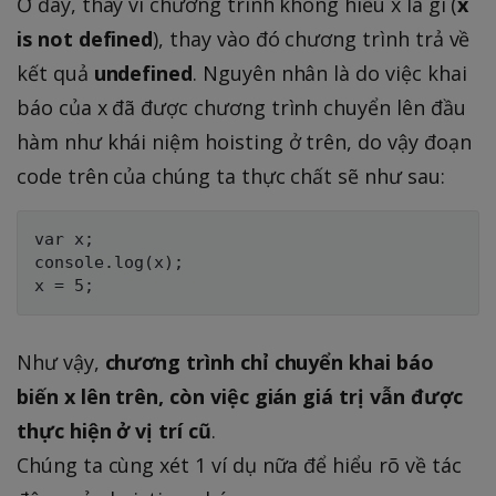
Ở đây, thay vì chương trình không hiểu x là gì (
x
is not defined
), thay vào đó chương trình trả về
kết quả
undefined
. Nguyên nhân là do việc khai
báo của x đã được chương trình chuyển lên đầu
hàm như khái niệm hoisting ở trên, do vậy đoạn
code trên của chúng ta thực chất sẽ như sau:
var x;

console.log(x);

Như vậy,
chương trình chỉ chuyển khai báo
biến x lên trên, còn việc gián giá trị vẫn được
thực hiện ở vị trí cũ
.
Chúng ta cùng xét 1 ví dụ nữa để hiểu rõ về tác