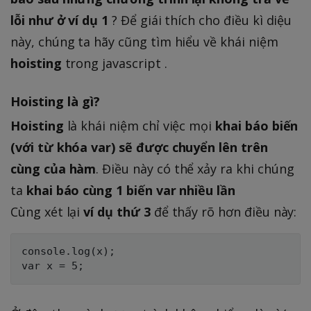
lỗi như ở ví dụ 1
? Để giái thích cho điều kì diệu
này, chúng ta hãy cũng tìm hiểu về khái niệm
hoisting
trong javascript .
Hoisting là gì?
Hoisting
là khái niệm chỉ việc mọi
khai báo biến
(với từ khóa var) sẽ được chuyển lên trên
cùng của hàm
. Điều này có thể xảy ra khi chúng
ta
khai báo cùng 1 biến var nhiều lần
Cùng xét lại
ví dụ thứ 3
để thấy rõ hơn điều này:
console.log(x);
