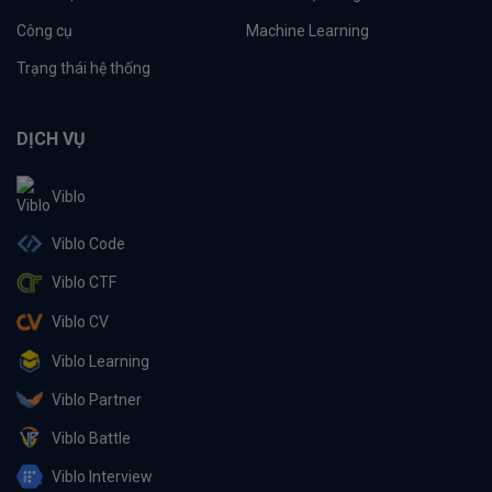
Công cụ
Machine Learning
Trạng thái hệ thống
DỊCH VỤ
Viblo
Viblo Code
Viblo CTF
Viblo CV
Viblo Learning
Viblo Partner
Viblo Battle
Viblo Interview