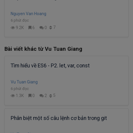
Nguyen Van Hoang
6 phút đọc
7
9.2K
6
0
Bài viết khác từ Vu Tuan Giang
Tìm hiểu về ES6 - P2. let, var, const
Vu Tuan Giang
6 phút đọc
5
1.3K
0
2
Phân biệt một số câu lệnh cơ bản trong git