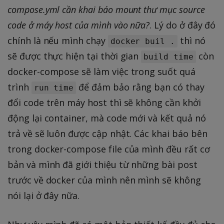
compose.yml cần khai báo mount thư mục source
code ở máy host của mình vào nữa?
. Lý do ở đây đó
chính là nếu mình chạy
thì nó
docker buil .
sẽ được thực hiện tại thời gian
còn
build time
docker-compose sẽ làm việc trong suốt quá
trình
để đảm bảo rằng bạn có thay
run time
đổi code trên máy host thì sẽ không cần khởi
động lại container, mà code mới và kết quả nó
trả về sẽ luôn được cập nhật. Các khai báo bên
trong docker-compose file của mình đều rất cơ
bản và mình đã giới thiệu từ những bài post
trước về docker của mình nên mình sẽ không
nói lại ở đây nữa.