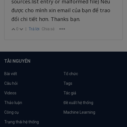
sources.list entry or malformed file) Nếu
được cho mình xin email của bạn để trao
đổi chi tiết hơn. Thanks bạn.
0
|
Trả lời
Chia sẻ
TÀI NGUYÊN
Bài viết
Tổ chức
Câu hỏi
Tags
Videos
Tác giả
Thảo luận
Đề xuất hệ thống
Công cụ
Machine Learning
Trạng thái hệ thống