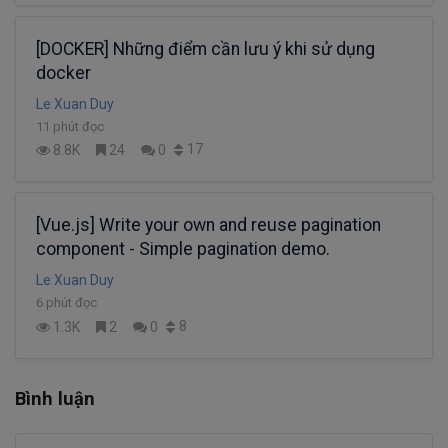
[DOCKER] Những điểm cần lưu ý khi sử dụng
docker
Le Xuan Duy
11 phút đọc
17
8.8K
24
0
[Vue.js] Write your own and reuse pagination
component - Simple pagination demo.
Le Xuan Duy
6 phút đọc
8
1.3K
2
0
Bình luận