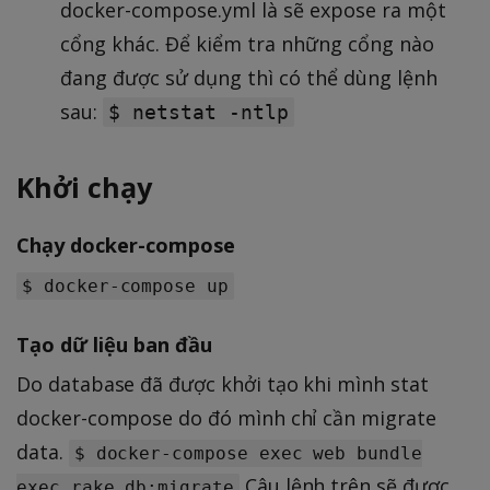
docker-compose.yml là sẽ expose ra một
cổng khác. Để kiểm tra những cổng nào
đang được sử dụng thì có thể dùng lệnh
sau:
$ netstat -ntlp
Khởi chạy
Chạy docker-compose
$ docker-compose up
Tạo dữ liệu ban đầu
Do database đã được khởi tạo khi mình stat
docker-compose do đó mình chỉ cần migrate
data.
$ docker-compose exec web bundle
Câu lệnh trên sẽ được
exec rake db:migrate