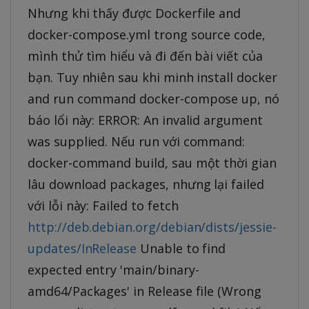
Nhưng khi thấy được Dockerfile and
docker-compose.yml trong source code,
mình thử tìm hiểu và đi đến bài viết của
bạn. Tuy nhiên sau khi minh install docker
and run command docker-compose up, nó
báo lổi này: ERROR: An invalid argument
was supplied. Nếu run với command:
docker-command build, sau một thời gian
lâu download packages, nhưng lại failed
với lỗi này: Failed to fetch
http://deb.debian.org/debian/dists/jessie-
updates/InRelease
Unable to find
expected entry 'main/binary-
amd64/Packages' in Release file (Wrong