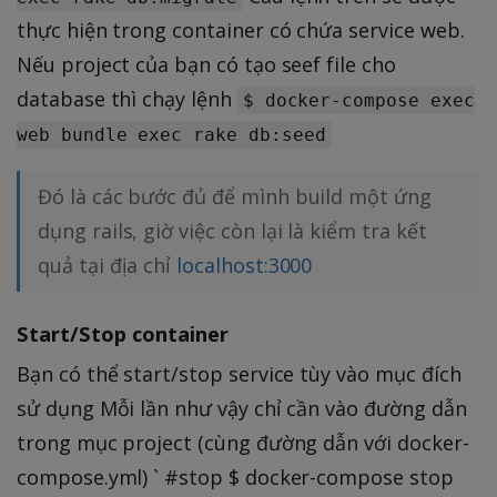
thực hiện trong container có chứa service web.
Nếu project của bạn có tạo seef file cho
database thì chạy lệnh
$ docker-compose exec
web bundle exec rake db:seed
Đó là các bước đủ để mình build một ứng
dụng rails, giờ việc còn lại là kiểm tra kết
quả tại địa chỉ
localhost:3000
Start/Stop container
Bạn có thể start/stop service tùy vào mục đích
sử dụng Mỗi lần như vậy chỉ cần vào đường dẫn
trong mục project (cùng đường dẫn với docker-
compose.yml) ` #stop $ docker-compose stop