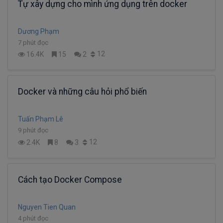
Tự xây dựng cho mình ứng dụng trên docker
Dương Phạm
7 phút đọc
12
16.4K
15
2
Docker và những câu hỏi phổ biến
Tuấn Phạm Lê
9 phút đọc
12
2.4K
8
3
Cách tạo Docker Compose
Nguyen Tien Quan
4 phút đọc