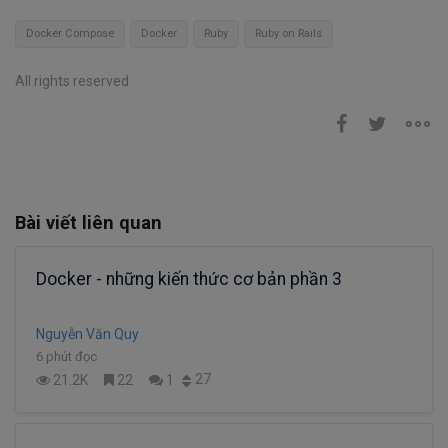
Docker Compose
Docker
Ruby
Ruby on Rails
All rights reserved
Bài viết liên quan
Docker - những kiến thức cơ bản phần 3
Nguyễn Văn Quy
6 phút đọc
27
21.2K
22
1