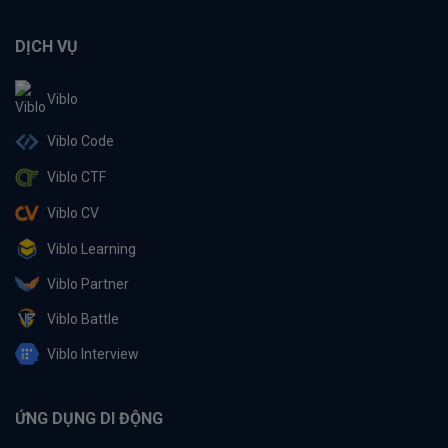
DỊCH VỤ
Viblo
Viblo Code
Viblo CTF
Viblo CV
Viblo Learning
Viblo Partner
Viblo Battle
Viblo Interview
ỨNG DỤNG DI ĐỘNG