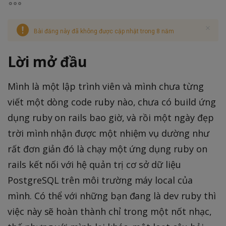
Bài đăng này đã không được cập nhật trong 8 năm
Lời mở đầu
Mình là một lập trình viên và mình chưa từng
viết một dòng code ruby nào, chưa có build ứng
dụng ruby on rails bao giờ, và rồi một ngày đẹp
trời mình nhận được một nhiệm vụ dường như
rất đơn giản đó là chạy một ứng dụng ruby on
rails kết nối với hệ quản trị cơ sở dữ liệu
PostgreSQL trên môi trường máy local của
mình. Có thể với những bạn đang là dev ruby thì
việc này sẽ hoàn thành chỉ trong một nốt nhạc,