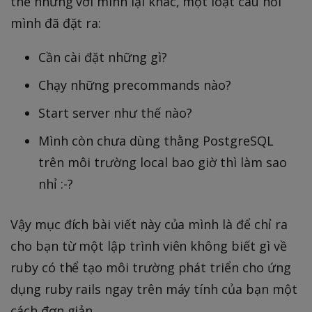
thế nhưng với mình lại khác, một loạt câu hỏi
mình đã đặt ra:
Cần cài đặt những gì?
Chạy những precommands nào?
Start server như thế nào?
Mình còn chưa dùng thằng PostgreSQL
trên môi trường local bao giờ thì làm sao
nhỉ :-?
Vậy mục đích bài viết này của mình là để chỉ ra
cho bạn từ một lập trình viên không biết gì về
ruby có thể tạo môi trường phát triển cho ứng
dụng ruby rails ngay trên máy tính của bạn một
cách đơn giản.