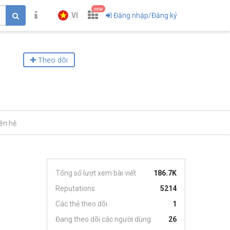
new
VI
Đăng nhập/Đăng ký
Theo dõi
iên hệ
Tổng số lượt xem bài viết
186.7K
Reputations
5214
Các thẻ theo dõi
1
Đang theo dõi các người dùng
26