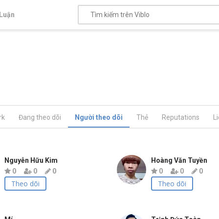
Luận
rk
Đang theo dõi
Người theo dõi
Thẻ
Reputations
L
Nguyễn Hữu Kim
Hoàng Văn Tuyền
0
0
0
0
0
0
Theo dõi
Theo dõi