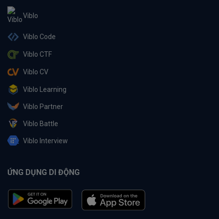
Viblo
Viblo Code
Viblo CTF
Viblo CV
Viblo Learning
Viblo Partner
Viblo Battle
Viblo Interview
ỨNG DỤNG DI ĐỘNG