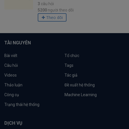
3
câu hỏi
5200
người theo dõi
Theo dõi
TÀI NGUYÊN
Bài viết
Tổ chức
Câu hỏi
Tags
Videos
Tác giả
Thảo luận
Đề xuất hệ thống
Công cụ
Machine Learning
Trạng thái hệ thống
DỊCH VỤ