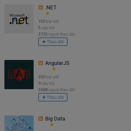
.NET
150
bài viết
5
câu hỏi
3725
người theo dõi
Theo dõi
AngularJS
300
bài viết
9
câu hỏi
3688
người theo dõi
Theo dõi
Big Data