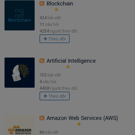
Blockchain
424
bài viết
11
câu hỏi
4254
người theo dõi
Theo dõi
Artificial Intelligence
152
bài viết
4
câu hỏi
4458
người theo dõi
Theo dõi
Amazon Web Services (AWS)
86
bài viết