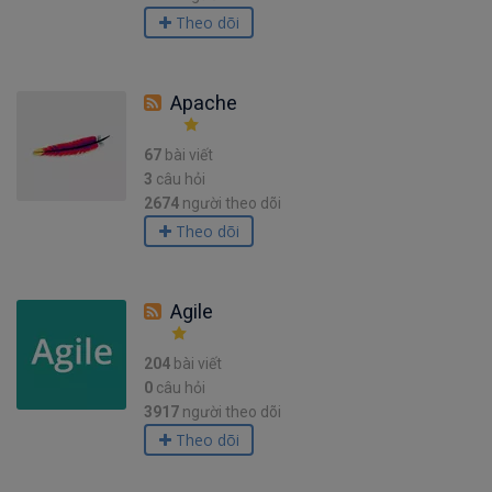
Theo dõi
Apache
67
bài viết
3
câu hỏi
2674
người theo dõi
Theo dõi
Agile
204
bài viết
0
câu hỏi
3917
người theo dõi
Theo dõi