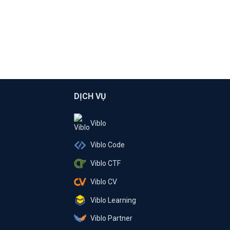
DỊCH VỤ
Viblo
Viblo Code
Viblo CTF
Viblo CV
Viblo Learning
Viblo Partner