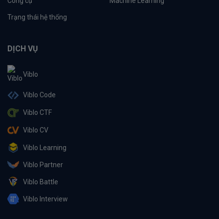
Công cụ
Machine Learning
Trạng thái hệ thống
DỊCH VỤ
Viblo
Viblo Code
Viblo CTF
Viblo CV
Viblo Learning
Viblo Partner
Viblo Battle
Viblo Interview