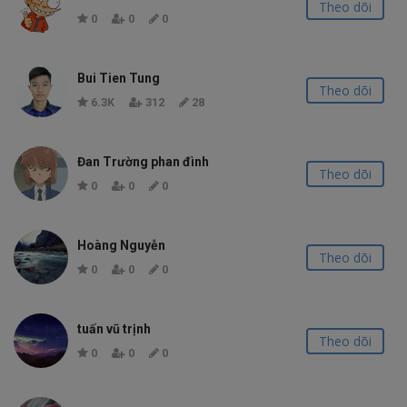
Theo dõi
0
0
0
Bui Tien Tung
Theo dõi
6.3K
312
28
Đan Trường phan đình
Theo dõi
0
0
0
Hoàng Nguyễn
Theo dõi
0
0
0
tuấn vũ trịnh
Theo dõi
0
0
0