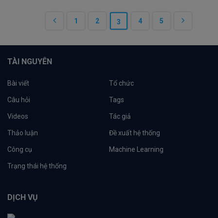
1
2
4
5
3
TÀI NGUYÊN
Bài viết
Tổ chức
Câu hỏi
Tags
Videos
Tác giả
Thảo luận
Đề xuất hệ thống
Công cụ
Machine Learning
Trạng thái hệ thống
DỊCH VỤ