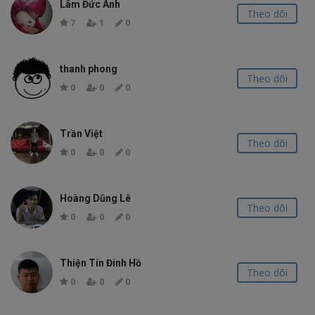
Lâm Đức Anh
Theo dõi
7
1
0
thanh phong
Theo dõi
0
0
0
Trần Việt
Theo dõi
0
0
0
Hoàng Dũng Lê
Theo dõi
0
0
0
Thiện Tín Đinh Hồ
Theo dõi
0
0
0