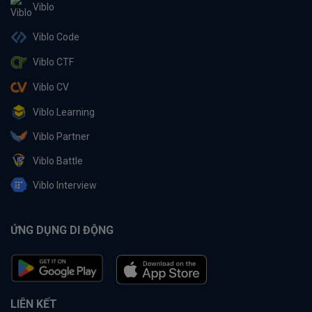
Viblo
Viblo Code
Viblo CTF
Viblo CV
Viblo Learning
Viblo Partner
Viblo Battle
Viblo Interview
ỨNG DỤNG DI ĐỘNG
LIÊN KẾT