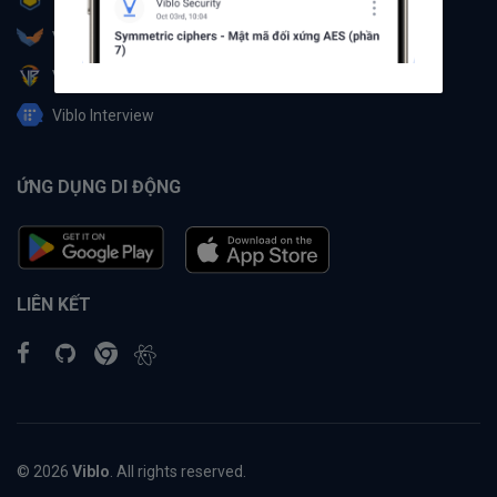
Viblo Partner
Viblo Battle
Viblo Interview
ỨNG DỤNG DI ĐỘNG
LIÊN KẾT
© 2026
Viblo
. All rights reserved.