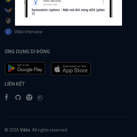
Viblo Partner
Viblo Battle
Viblo Interview
ỨNG DỤNG DI ĐỘNG
LIÊN KẾT
© 2026
Viblo
. All rights reserved.