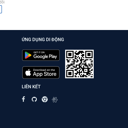
dõi
ỨNG DỤNG DI ĐỘNG
LIÊN KẾT