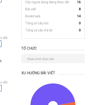
Các người dùng đang theo dõi
16
Bài viết
8
Bookmark
14
Tổng số câu hỏi
0
Tổng số câu trả lời
0
o dõi
TỔ CHỨC
Chưa có tổ chức nào.
m
XU HƯỚNG BÀI VIẾT
o dõi