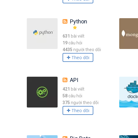
Python
631
bài viết
19
câu hỏi
4435
người theo dõi
Theo dõi
API
421
bài viết
58
câu hỏi
375
người theo dõi
Theo dõi