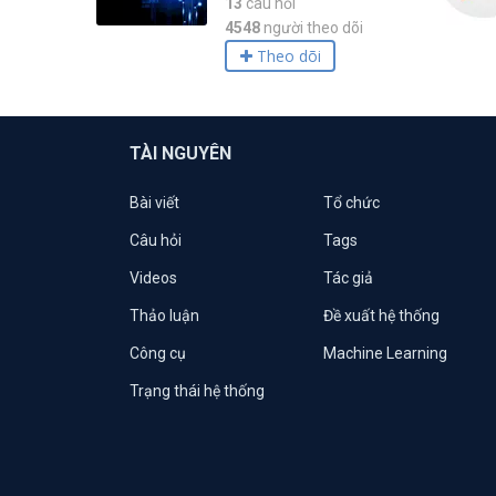
13
câu hỏi
4548
người theo dõi
Theo dõi
TÀI NGUYÊN
Bài viết
Tổ chức
Câu hỏi
Tags
Videos
Tác giả
Thảo luận
Đề xuất hệ thống
Công cụ
Machine Learning
Trạng thái hệ thống