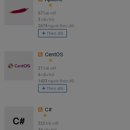
67
bài viết
3
câu hỏi
2674
người theo dõi
Theo dõi
CentOS
21
bài viết
6
câu hỏi
1423
người theo dõi
Theo dõi
C#
222
bài viết
34
câu hỏi