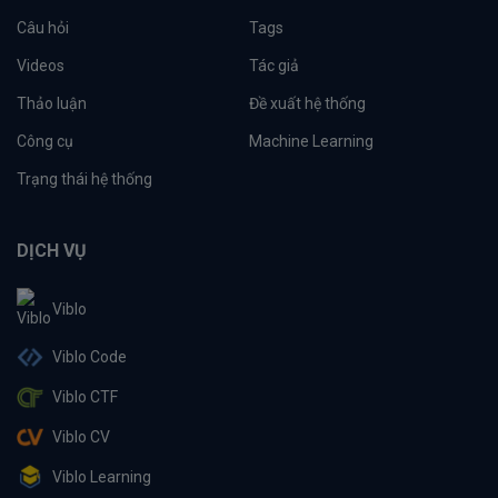
Câu hỏi
Tags
Videos
Tác giả
Thảo luận
Đề xuất hệ thống
Công cụ
Machine Learning
Trạng thái hệ thống
DỊCH VỤ
Viblo
Viblo Code
Viblo CTF
Viblo CV
Viblo Learning