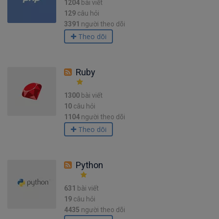
1204
bài viết
129
câu hỏi
3391
người theo dõi
Theo dõi
Ruby
1300
bài viết
10
câu hỏi
1104
người theo dõi
Theo dõi
Python
631
bài viết
19
câu hỏi
4435
người theo dõi