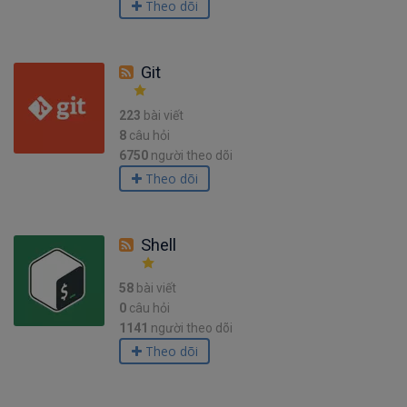
Theo dõi
Git
223
bài viết
8
câu hỏi
6750
người theo dõi
Theo dõi
Shell
58
bài viết
0
câu hỏi
1141
người theo dõi
Theo dõi