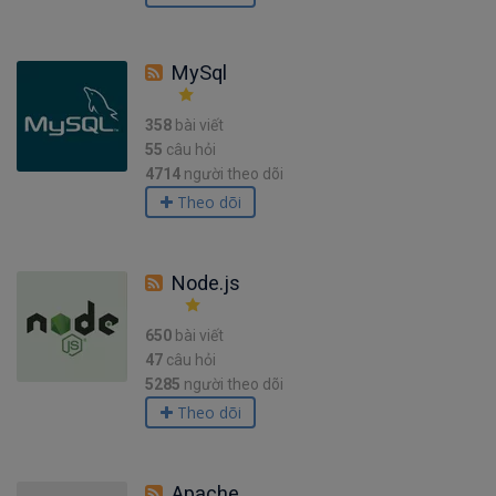
MySql
358
bài viết
55
câu hỏi
4714
người theo dõi
Theo dõi
Node.js
650
bài viết
47
câu hỏi
5285
người theo dõi
Theo dõi
Apache