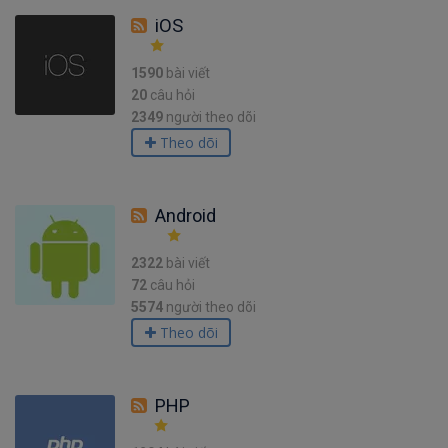
iOS
1590
bài viết
20
câu hỏi
2349
người theo dõi
Theo dõi
Android
2322
bài viết
72
câu hỏi
5574
người theo dõi
Theo dõi
PHP