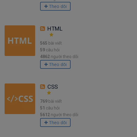
Theo dõi
HTML
565
bài viết
59
câu hỏi
4862
người theo dõi
Theo dõi
CSS
769
bài viết
51
câu hỏi
5612
người theo dõi
Theo dõi