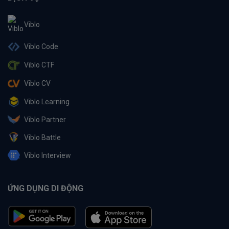
Viblo
Viblo Code
Viblo CTF
Viblo CV
Viblo Learning
Viblo Partner
Viblo Battle
Viblo Interview
ỨNG DỤNG DI ĐỘNG