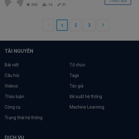
Theo dõi
245
16
31
2
3
1
TÀI NGUYÊN
Bài viết
Tổ chức
Câu hỏi
Tags
Videos
Tác giả
Thảo luận
Đề xuất hệ thống
Công cụ
Machine Learning
Trạng thái hệ thống
DỊCH VỤ