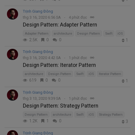
Trịnh Giang Đông
thg 3 16, 2020 6:56 SA
4 phút đọc
Design Pattern: Adapter Pattern
Adapter Pattern
architecture
Design Pattern
Swift
iOS
2.5K
0
0
1
Trịnh Giang Đông
thg 3 16, 2020 4:42 SA
1 phút đọc
Design Pattern: Iterator Pattern
architecture
Design Pattern
Swift
iOS
Iterator Pattern
619
0
0
1
Trịnh Giang Đông
thg 3 13, 2020 9:39 SA
1 phút đọc
Design Pattern: Strategy Pattern
Design Pattern
architecture
Swift
iOS
Strategy Pattern
1.2K
1
0
3
Trịnh Giang Đông