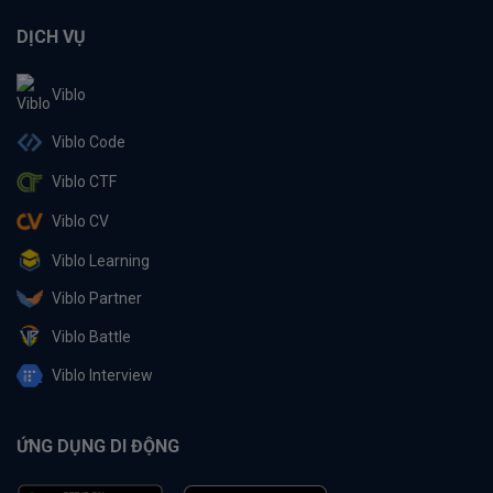
DỊCH VỤ
Viblo
Viblo Code
Viblo CTF
Viblo CV
Viblo Learning
Viblo Partner
Viblo Battle
Viblo Interview
ỨNG DỤNG DI ĐỘNG