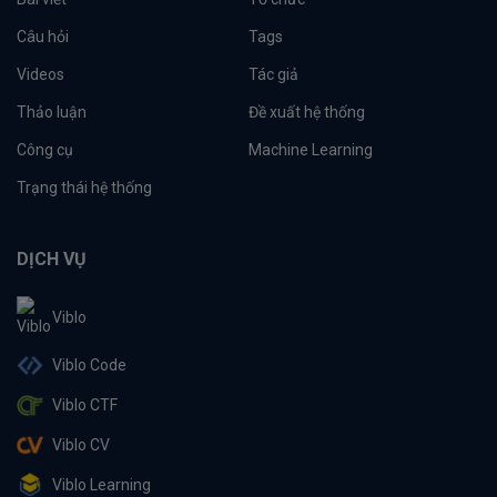
Câu hỏi
Tags
Videos
Tác giả
Thảo luận
Đề xuất hệ thống
Công cụ
Machine Learning
Trạng thái hệ thống
DỊCH VỤ
Viblo
Viblo Code
Viblo CTF
Viblo CV
Viblo Learning