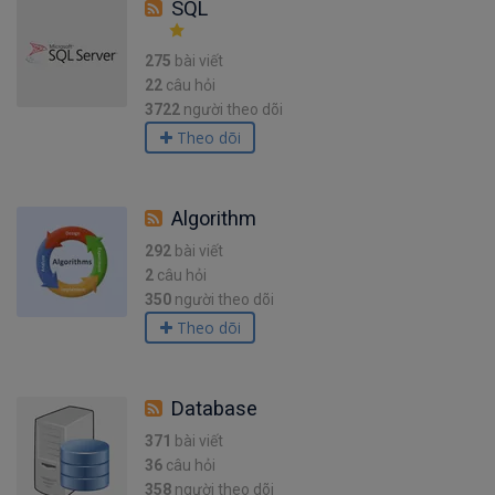
SQL
275
bài viết
22
câu hỏi
3722
người theo dõi
Theo dõi
Algorithm
292
bài viết
2
câu hỏi
350
người theo dõi
Theo dõi
Database
371
bài viết
36
câu hỏi
358
người theo dõi