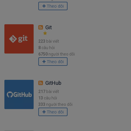
Theo dõi
Git
223
bài viết
8
câu hỏi
6750
người theo dõi
Theo dõi
GitHub
217
bài viết
13
câu hỏi
333
người theo dõi
Theo dõi