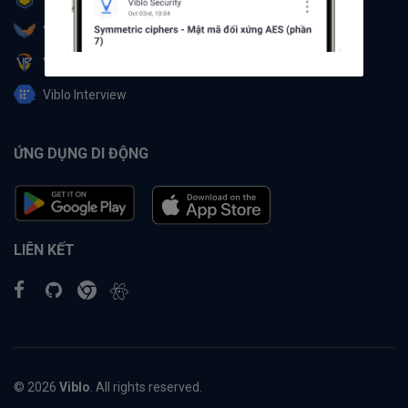
Viblo Partner
Viblo Battle
Viblo Interview
ỨNG DỤNG DI ĐỘNG
LIÊN KẾT
© 2026
Viblo
. All rights reserved.