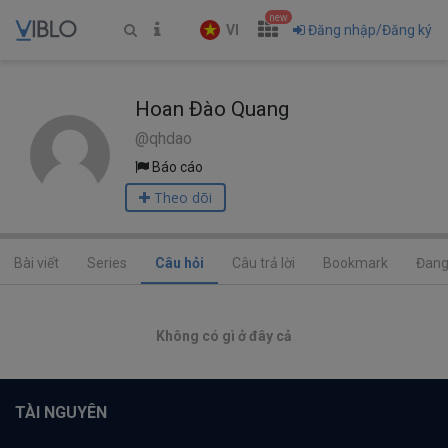
new
VI
Đăng nhập/Đăng ký
Hoan Đào Quang
@qhdao
Báo cáo
Theo dõi
Bài viết
Series
Câu hỏi
Câu trả lời
Bookmark
Đang
Không có gì ở đây cả
TÀI NGUYÊN