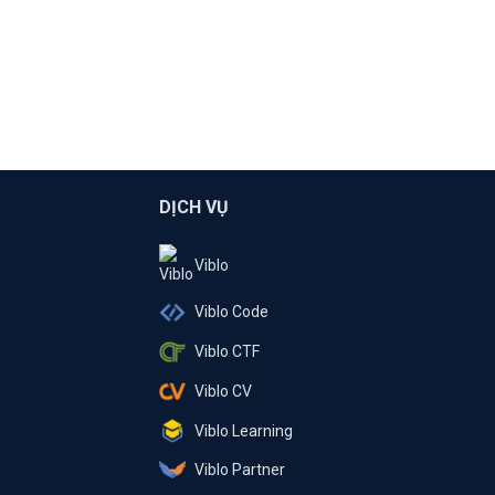
DỊCH VỤ
Viblo
Viblo Code
Viblo CTF
Viblo CV
Viblo Learning
Viblo Partner