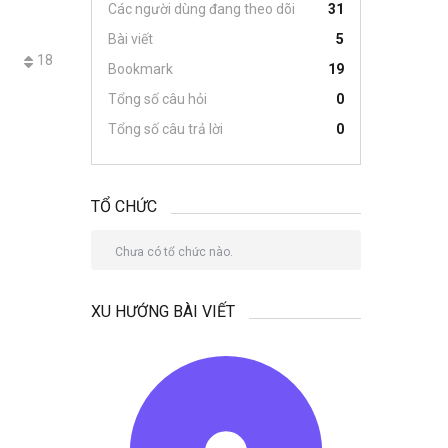
Các người dùng đang theo dõi
31
Bài viết
5
18
Bookmark
19
Tổng số câu hỏi
0
Tổng số câu trả lời
0
TỔ CHỨC
Chưa có tổ chức nào.
XU HƯỚNG BÀI VIẾT