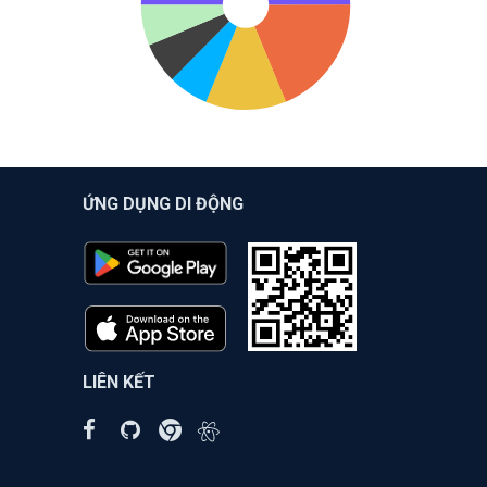
ỨNG DỤNG DI ĐỘNG
LIÊN KẾT