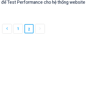
 để Test Performance cho hệ thống website
1
2