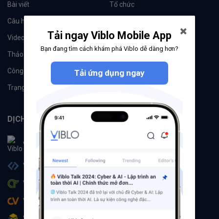
Bài viết
Tổ chức
Câu hỏi
Tags
Tải ngay Viblo Mobile App
Videos
Tác giả
Bạn đang tìm cách khám phá Viblo dễ dàng hơn?
Thảo luận
Đề xuất hệ thống
Công cụ
Machine Learning
Tải ứng dụng ngay
Trạng thái hệ thống
DỊCH VỤ
Viblo
Viblo Code
Viblo CTF
Viblo CV
Viblo Learning