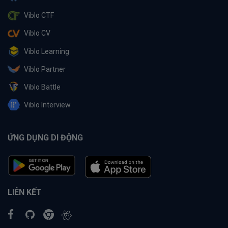
Viblo CTF
Viblo CV
Viblo Learning
Viblo Partner
Viblo Battle
Viblo Interview
ỨNG DỤNG DI ĐỘNG
LIÊN KẾT