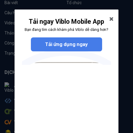
Bài viết
Tổ chức
Câu hỏi
Tags
Tải ngay Viblo Mobile App
Videos
Tác giả
Bạn đang tìm cách khám phá Viblo dễ dàng hơn?
Thảo luận
Đề xuất hệ thống
Công cụ
Machine Learning
Tải ứng dụng ngay
Trạng thái hệ thống
DỊCH VỤ
Viblo
Viblo Code
Viblo CTF
Viblo CV
Viblo Learning