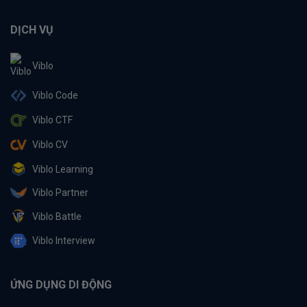
DỊCH VỤ
Viblo
Viblo Code
Viblo CTF
Viblo CV
Viblo Learning
Viblo Partner
Viblo Battle
Viblo Interview
ỨNG DỤNG DI ĐỘNG