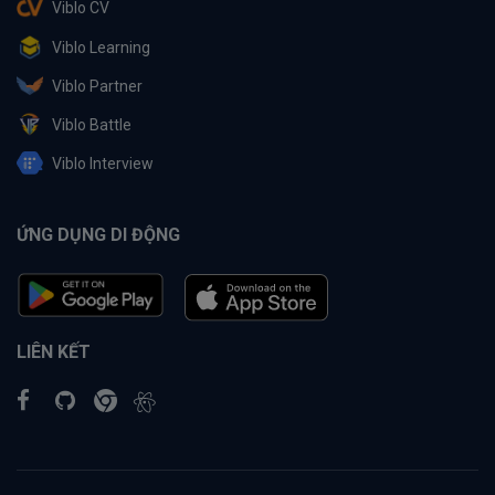
Viblo CV
Viblo Learning
Viblo Partner
Viblo Battle
Viblo Interview
ỨNG DỤNG DI ĐỘNG
LIÊN KẾT