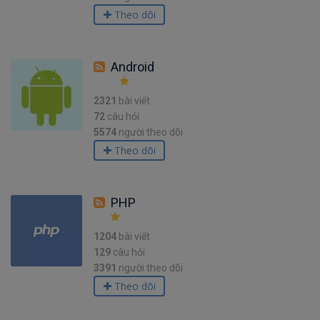
Theo dõi
Android
2321
bài viết
72
câu hỏi
5574
người theo dõi
Theo dõi
PHP
1204
bài viết
129
câu hỏi
3391
người theo dõi
Theo dõi