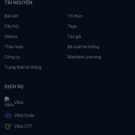
TÀI NGUYÊN
Bài viết
Tổ chức
Câu hỏi
Tags
Videos
Tác giả
Thảo luận
Đề xuất hệ thống
Công cụ
Machine Learning
Trạng thái hệ thống
DỊCH VỤ
Viblo
Viblo Code
Viblo CTF