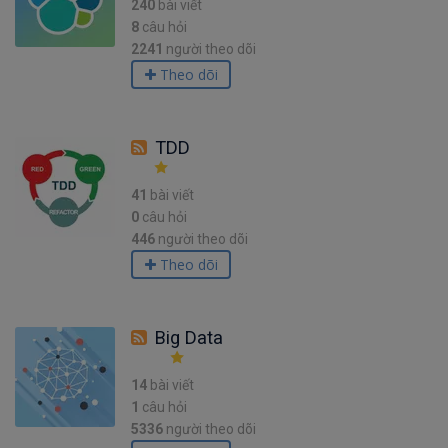
240
bài viết
8
câu hỏi
2241
người theo dõi
Theo dõi
TDD
41
bài viết
0
câu hỏi
446
người theo dõi
Theo dõi
Big Data
14
bài viết
1
câu hỏi
5336
người theo dõi