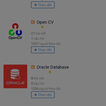
Theo dõi
Open CV
21
bài viết
1
câu hỏi
1337
người theo dõi
Theo dõi
Oracle Database
8
bài viết
0
câu hỏi
1236
người theo dõi
Theo dõi