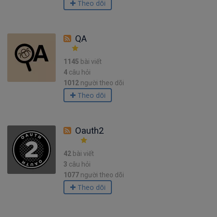
Theo dõi
QA
1145
bài viết
4
câu hỏi
1012
người theo dõi
Theo dõi
Oauth2
42
bài viết
3
câu hỏi
1077
người theo dõi
Theo dõi