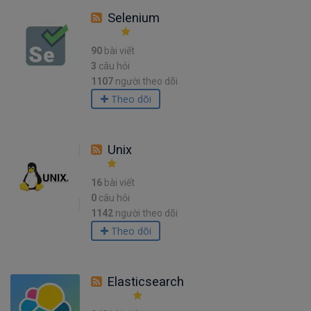
Selenium
90
bài viết
3
câu hỏi
1107
người theo dõi
Theo dõi
Unix
16
bài viết
0
câu hỏi
1142
người theo dõi
Theo dõi
Elasticsearch