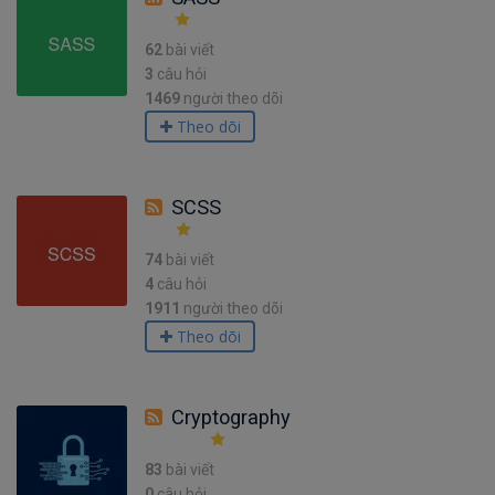
62
bài viết
3
câu hỏi
1469
người theo dõi
Theo dõi
SCSS
74
bài viết
4
câu hỏi
1911
người theo dõi
Theo dõi
Cryptography
83
bài viết
0
câu hỏi