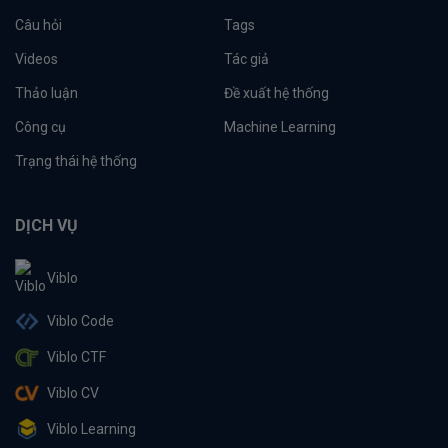
Câu hỏi
Tags
Videos
Tác giả
Thảo luận
Đề xuất hệ thống
Công cụ
Machine Learning
Trạng thái hệ thống
DỊCH VỤ
Viblo
Viblo Code
Viblo CTF
Viblo CV
Viblo Learning