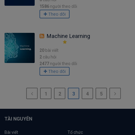
1586
người theo dõi
Theo dõi
Machine Learning
20
bài viết
2
câu hỏi
2477
người theo dõi
Theo dõi
1
2
3
4
5
TÀI NGUYÊN
Bài viết
Tổ chức