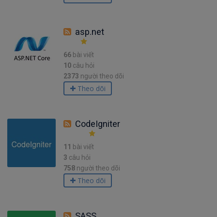
asp.net
66
bài viết
10
câu hỏi
2373
người theo dõi
Theo dõi
CodeIgniter
11
bài viết
3
câu hỏi
758
người theo dõi
Theo dõi
SASS