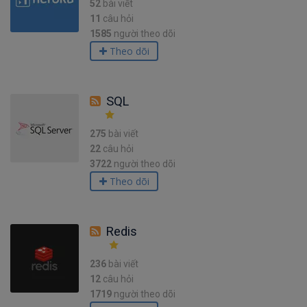
52
bài viết
11
câu hỏi
1585
người theo dõi
Theo dõi
SQL
275
bài viết
22
câu hỏi
3722
người theo dõi
Theo dõi
Redis
236
bài viết
12
câu hỏi
1719
người theo dõi