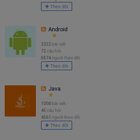
Theo dõi
Android
2322
bài viết
72
câu hỏi
5574
người theo dõi
Theo dõi
Java
1008
bài viết
45
câu hỏi
4561
người theo dõi
Theo dõi