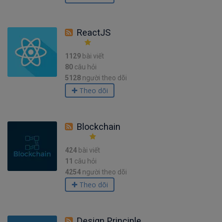
ReactJS
1129
bài viết
80
câu hỏi
5128
người theo dõi
Theo dõi
Blockchain
424
bài viết
11
câu hỏi
4254
người theo dõi
Theo dõi
Design Principle