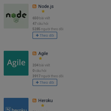
Node.js
650
bài viết
47
câu hỏi
5285
người theo dõi
Theo dõi
Agile
204
bài viết
0
câu hỏi
3917
người theo dõi
Theo dõi
Heroku