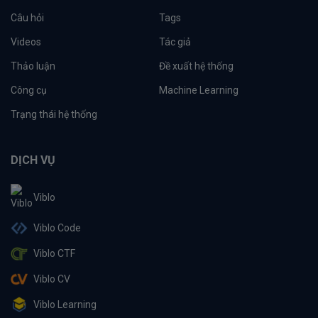
Câu hỏi
Tags
Videos
Tác giả
Thảo luận
Đề xuất hệ thống
Công cụ
Machine Learning
Trạng thái hệ thống
DỊCH VỤ
Viblo
Viblo Code
Viblo CTF
Viblo CV
Viblo Learning