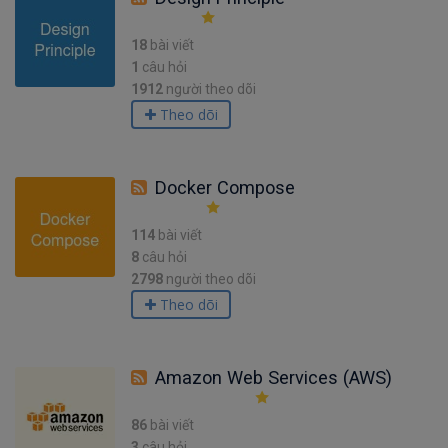
18
bài viết
1
câu hỏi
1912
người theo dõi
Theo dõi
Docker Compose
114
bài viết
8
câu hỏi
2798
người theo dõi
Theo dõi
Amazon Web Services (AWS)
86
bài viết
3
câu hỏi