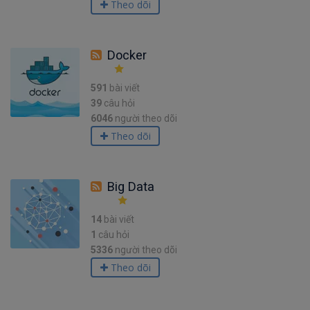
Theo dõi
Docker
591
bài viết
39
câu hỏi
6046
người theo dõi
Theo dõi
Big Data
14
bài viết
1
câu hỏi
5336
người theo dõi
Theo dõi