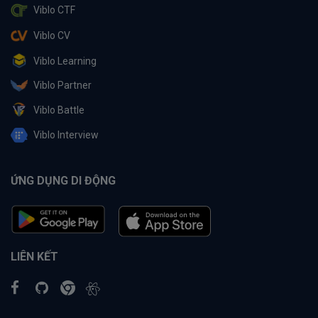
Viblo CTF
Viblo CV
Viblo Learning
Viblo Partner
Viblo Battle
Viblo Interview
ỨNG DỤNG DI ĐỘNG
LIÊN KẾT